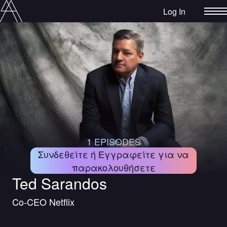
Log In
1 EPISODES
Συνδεθείτε ή Εγγραφείτε για να
παρακολουθήσετε
Ted Sarandos
Co-CEO Netflix