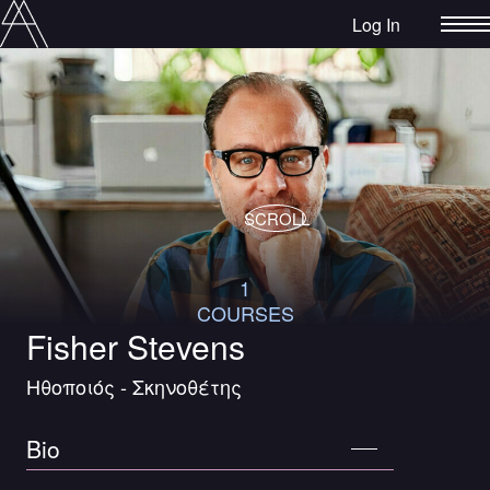
Log In
SCROLL
1
COURSES
Fisher Stevens
Ηθοποιός - Σκηνοθέτης
Bio