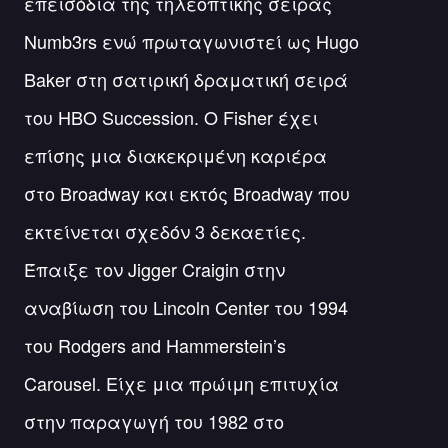
επεισόδια της τηλεοπτικής σειράς
Numb3rs ενώ πρωταγωνιστεί ως Hugo
Baker στη σατιρική δραματική σειρά
του HBO Succession. Ο Fisher έχει
επίσης μια διακεκριμένη καριέρα
στο Broadway και εκτός Broadway που
εκτείνεται σχεδόν 3 δεκαετίες.
Έπαιξε τον Jigger Craigin στην
αναβίωση του Lincoln Center του 1994
του Rodgers and Hammerstein’s
Carousel. Είχε μια πρώιμη επιτυχία
στην παραγωγή του 1982 στο