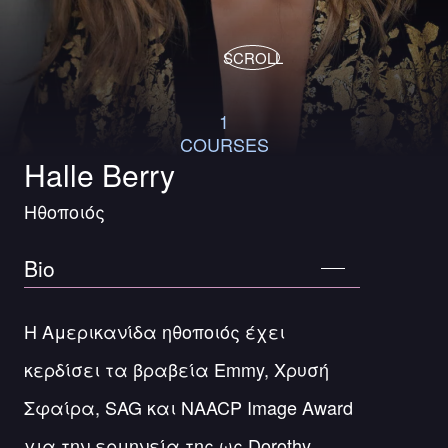
SCROLL
1
COURSES
Halle Berry
Ηθοποιός
Bio
Η Αμερικανίδα ηθοποιός έχει
κερδίσει τα βραβεία Emmy, Χρυσή
Σφαίρα, SAG και NAACP Image Award
για την ερμηνεία της ως Dorothy