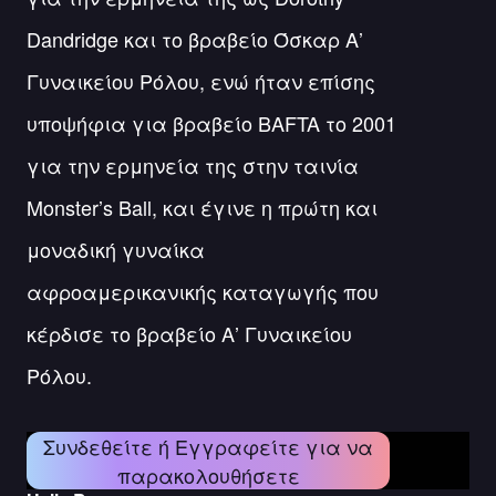
Dandridge και το βραβείο Όσκαρ Α’
Γυναικείου Ρόλου, ενώ ήταν επίσης
υποψήφια για βραβείο BAFTA το 2001
για την ερμηνεία της στην ταινία
Monster’s Ball, και έγινε η πρώτη και
μοναδική γυναίκα
αφροαμερικανικής καταγωγής που
κέρδισε το βραβείο Α’ Γυναικείου
Ρόλου.
Συνδεθείτε ή Εγγραφείτε για να
παρακολουθήσετε