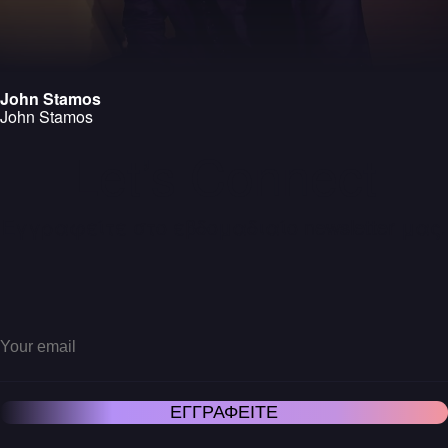
John Stamos
John Stamos
Let’s Connect
Εγγραφείτε στο εβδομαδιαίο newsletter μας.